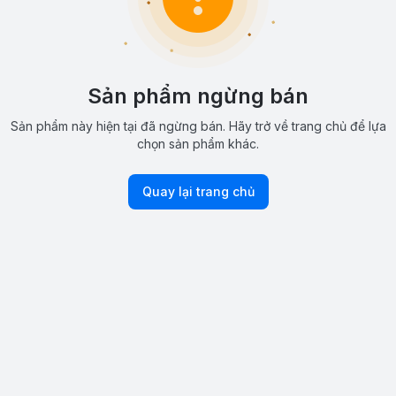
Sản phẩm ngừng bán
Sản phẩm này hiện tại đã ngừng bán. Hãy trở về trang chủ để lựa
chọn sản phẩm khác.
Quay lại trang chủ