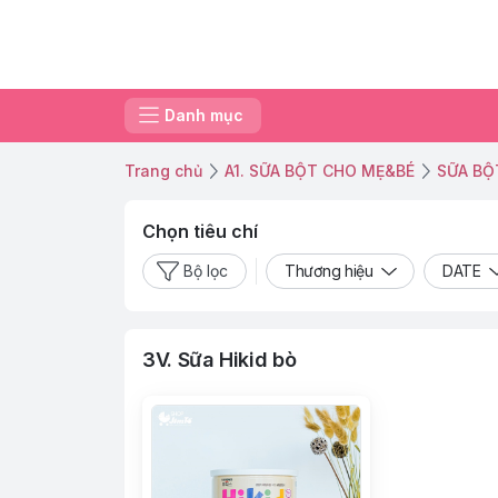
Danh mục
Trang chủ
A1. SỮA BỘT CHO MẸ&BÉ
SỮA BỘ
Chọn tiêu chí
Bộ lọc
Thương hiệu
DATE
3V. Sữa Hikid bò