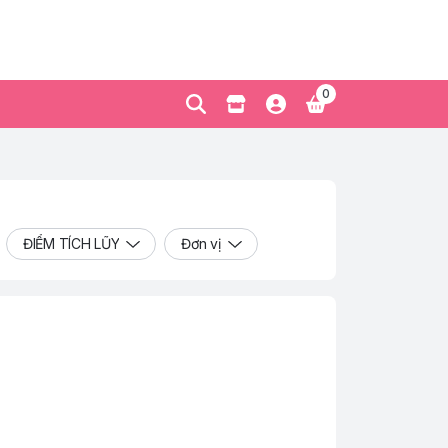
0
ĐIỂM TÍCH LŨY
Đơn vị