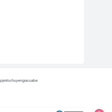
opjimtochuyengiacuabe