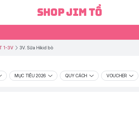
Shop Jim Tồ
T 1-3V
3V. Sữa Hikid bò
MỤC TIÊU 2026
QUY CÁCH
VOUCHER