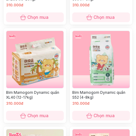
310.000đ
310.000đ
Chọn mua
Chọn mua
Bỉm Mamogom Dynamic quần
Bỉm Mamogom Dynamic quần
XL40 (12-17kg)
S52 (4-8kg)
310.000đ
310.000đ
Chọn mua
Chọn mua