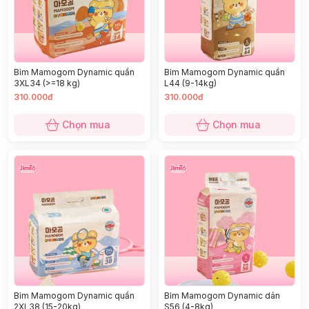
Bỉm Mamogom Dynamic quần
Bỉm Mamogom Dynamic quần
3XL34 (>=18 kg)
L44 (9-14kg)
310.000đ
310.000đ
Chọn mua
Chọn mua
Bỉm Mamogom Dynamic quần
Bỉm Mamogom Dynamic dán
2XL38 (15-20kg)
S56 (4-8kg)