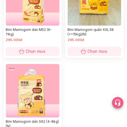
Bỉm Mamogom dán M52 (6-
Bỉm Mamogom quần XXL38
11kg)
(>=15kg)(N)
295.000đ
295.000đ
Chọn mua
Chọn mua
Bỉm Mamogom dán S62 (4-8kg)
(N)