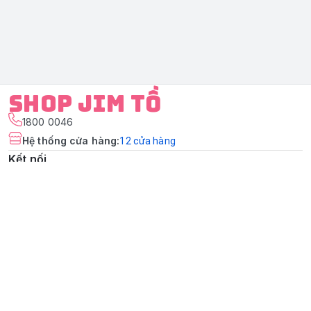
Shop Jim Tồ
1800 0046
Hệ thống cửa hàng
:
12
cửa hàng
Kết nối
https://www.facebook.com/shopjimtochuyengiacuabe
Giới thiệu