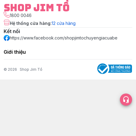
Shop Jim Tồ
1800 0046
Hệ thống cửa hàng
:
12
cửa hàng
Kết nối
https://www.facebook.com/shopjimtochuyengiacuabe
Giới thiệu
© 2026
Shop Jim Tồ