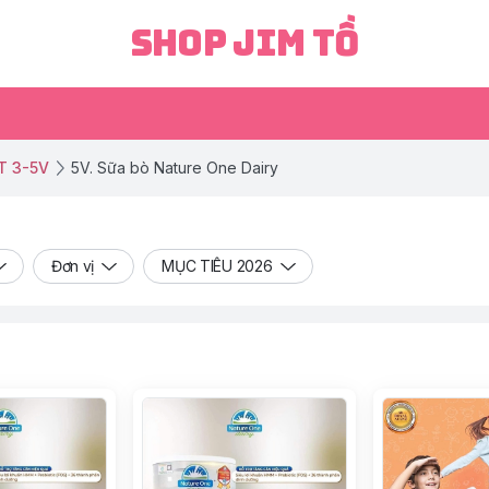
Shop Jim Tồ
T 3-5V
5V. Sữa bò Nature One Dairy
Đơn vị
MỤC TIÊU 2026