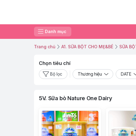
Danh mục
Trang chủ
A1. SỮA BỘT CHO MẸ&BÉ
SỮA BỘ
Chọn tiêu chí
Bộ lọc
Thương hiệu
DATE
5V. Sữa bò Nature One Dairy