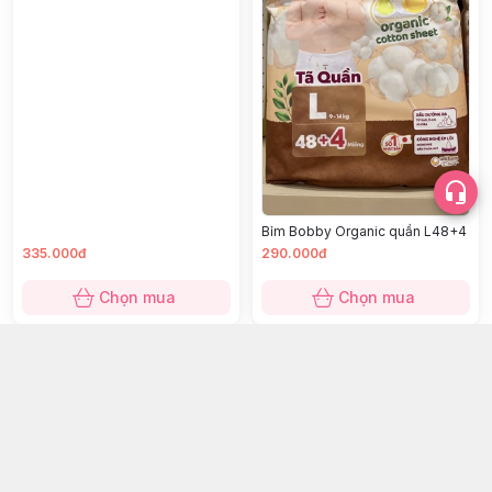
Bỉm Bobby Organic quần L48+4
335.000đ
290.000đ
Chọn mua
Chọn mua