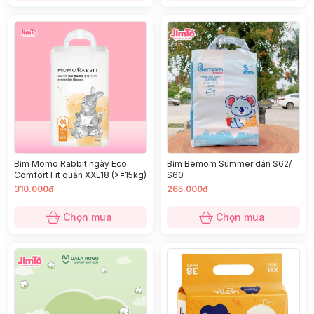
Bỉm Momo Rabbit ngày Eco
Bỉm Bemom Summer dán S62/
Comfort Fit quần XXL18 (>=15kg)
S60
310.000đ
265.000đ
Chọn mua
Chọn mua