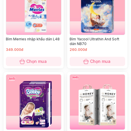
Bỉm Merries nhập khẩu dán L48
Bỉm Yacool Ultrathin And Soft
dán NB70
349.000đ
260.000đ
Chọn mua
Chọn mua