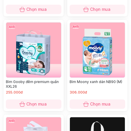
Chọn mua
Chọn mua
Bỉm Gooby đêm premium quần
Bỉm Moony xanh dán NB90 (M)
XXL26
255.000đ
306.000đ
Chọn mua
Chọn mua