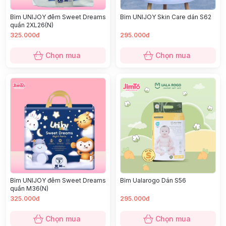
Bỉm UNIJOY đêm Sweet Dreams
Bỉm UNIJOY Skin Care dán S62
quần 2XL26(N)
325.000đ
295.000đ
Chọn mua
Chọn mua
Bỉm UNIJOY đêm Sweet Dreams
Bỉm Ualarogo Dán S56
quần M36(N)
325.000đ
295.000đ
Chọn mua
Chọn mua