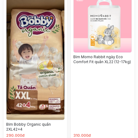
Bỉm Momo Rabbit ngày Eco
Comfort Fit quần XL22 (12-17kg)
Bỉm Bobby Organic quần
2XL42+4
290.000đ
310.000đ