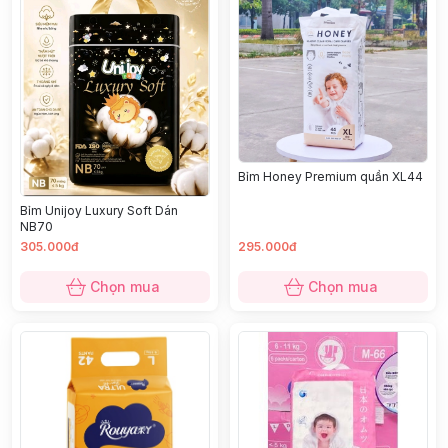
Bỉm Honey Premium quần XL44
Bỉm Unijoy Luxury Soft Dán
NB70
305.000đ
295.000đ
Chọn mua
Chọn mua