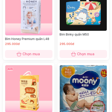
Bỉm Binky quần M50
Bỉm Honey Premium quần L48
295.000đ
295.000đ
Chọn mua
Chọn mua