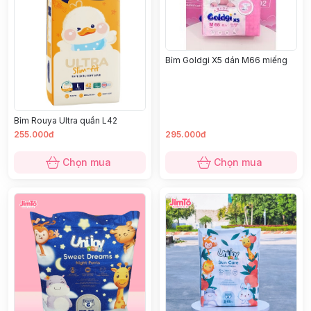
Bỉm Goldgi X5 dán M66 miếng
Bỉm Rouya Ultra quần L42
255.000đ
295.000đ
Chọn mua
Chọn mua