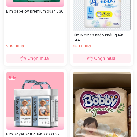
Bỉm bebejoy premium quần L36
Bỉm Merries nhập khẩu quần
L44
295.000đ
359.000đ
Chọn mua
Chọn mua
Bỉm Royal Soft quần XXXXL32