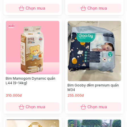
Chọn mua
Chọn mua
Bỉm Mamogom Dynamic quần
L44 (9-14kg)
Bỉm Gooby đêm premium quần
M34
310.000đ
255.000đ
Chọn mua
Chọn mua