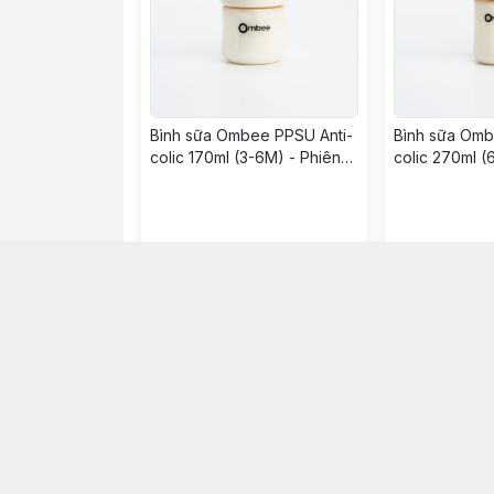
Bình sữa Ombee PPSU Anti-
Bình sữa Omb
colic 170ml (3-6M) - Phiên
colic 270ml (
bản Basic
bản Basic
349.000đ
389.000đ
Chọn mua
Ch
Shop Jim Tồ
1800 0046
Hệ thống cửa hàng
:
12
cửa hàng