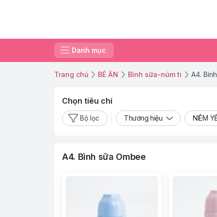
Danh mục
Trang chủ
BÉ ĂN
Bình sữa-núm ti
A4. Bìn
Chọn tiêu chí
Bộ lọc
Thương hiệu
NIÊM Y
A4. Bình sữa Ombee