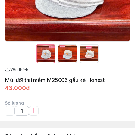
Yêu thích
Mũ lưỡi trai mềm M25006 gấu kẻ Honest
43.000đ
Số lượng