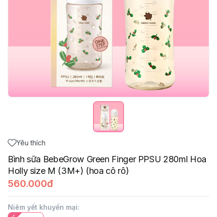
Yêu thích
Bình sữa BebeGrow Green Finger PPSU 280ml Hoa
Holly size M (3M+) (hoa cô rô)
560.000đ
Niêm yết khuyến mại
: