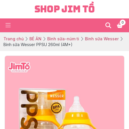
Shop Jim Tồ
0
Trang chủ
BÉ ĂN
Bình sữa-núm ti
Bình sữa Wesser
Bình sữa Wesser PPSU 260ml (4M+)