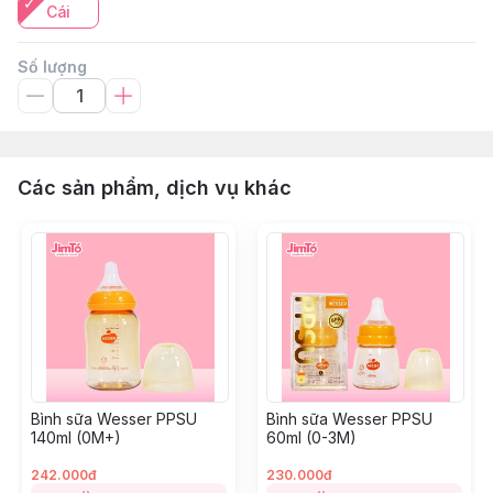
Cái
Số lượng
Các sản phẩm, dịch vụ khác
Bình sữa Wesser PPSU
Bình sữa Wesser PPSU
140ml (0M+)
60ml (0-3M)
242.000đ
230.000đ