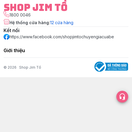
Shop Jim Tồ
1800 0046
Hệ thống cửa hàng
:
12
cửa hàng
Kết nối
https://www.facebook.com/shopjimtochuyengiacuabe
Giới thiệu
© 2026
Shop Jim Tồ