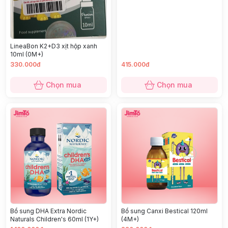
(1Y+)
LineaBon K2+D3 xịt hộp xanh
10ml (0M+)
330.000đ
415.000đ
Chọn mua
Chọn mua
Bổ sung DHA Extra Nordic
Bổ sung Canxi Bestical 120ml
Naturals Children's 60ml (1Y+)
(4M+)