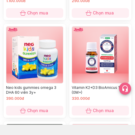
1.100.000đ
290.000đ
Chọn mua
Chọn mua
Neo kids gummies omega 3
Vitamin K2+D3 BioAmicus 10ml
DHA 60 viên 3y+
(0M+)
390.000đ
330.000đ
Chọn mua
Chọn mua