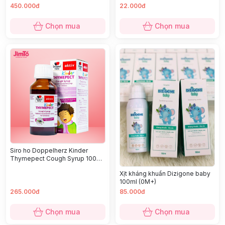
450.000đ
22.000đ
Chọn mua
Chọn mua
Siro ho Doppelherz Kinder
Thymepect Cough Syrup 100ml
(1Y+)
Xịt kháng khuẩn Dizigone baby
100ml (0M+)
265.000đ
85.000đ
Chọn mua
Chọn mua