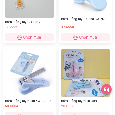
Bấm móng tay Galena GA-NC01
Bấm móng tay GB baby
19.000đ
47.000đ
Chọn mua
Chọn mua
Bấm móng tay Kuku KU-3022A
Bấm móng tay Kichilachi
59.000đ
20.000đ