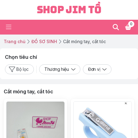
Shop Jim Tồ
0
Trang chủ
ĐỒ SƠ SINH
Cắt móng tay, cắt tóc
Chọn tiêu chí
Bộ lọc
Thương hiệu
Đơn vị
Cắt móng tay, cắt tóc