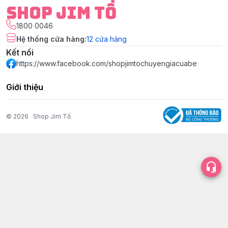
Shop Jim Tồ
1800 0046
Hệ thống cửa hàng
:
12
cửa hàng
Kết nối
https://www.facebook.com/shopjimtochuyengiacuabe
Giới thiệu
© 2026
Shop Jim Tồ