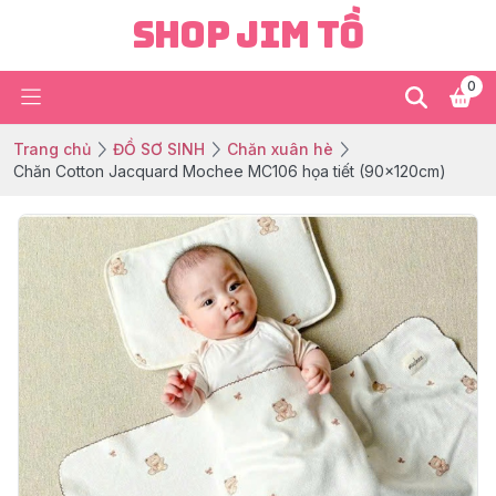
Shop Jim Tồ
0
Trang chủ
ĐỒ SƠ SINH
Chăn xuân hè
Chăn Cotton Jacquard Mochee MC106 họa tiết (90x120cm)