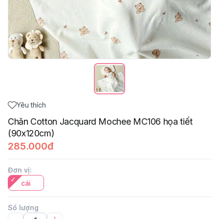
Yêu thích
Chăn Cotton Jacquard Mochee MC106 họa tiết
(90x120cm)
285.000đ
Đơn vị
:
cái
Số lượng