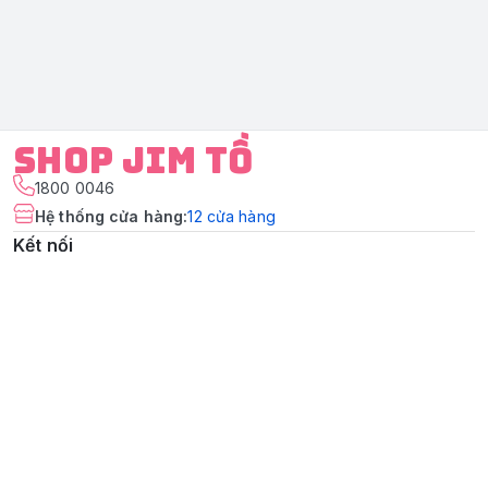
Shop Jim Tồ
1800 0046
Hệ thống cửa hàng
:
12
cửa hàng
Kết nối
https://www.facebook.com/shopjimtochuyengiacuabe
Giới thiệu