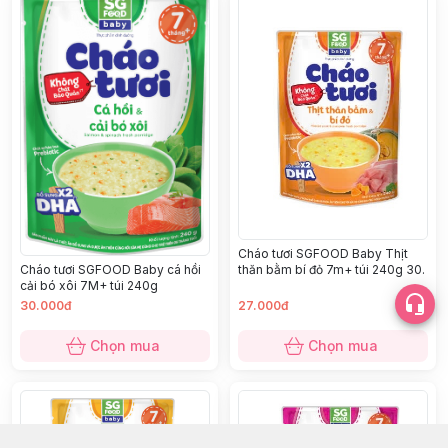
Cháo tươi SGFOOD Baby Thịt
Cháo tươi SGFOOD Baby cá hồi
thăn bằm bí đỏ 7m+ túi 240g 30.
cải bó xôi 7M+ túi 240g
30.000đ
27.000đ
Chọn mua
Chọn mua