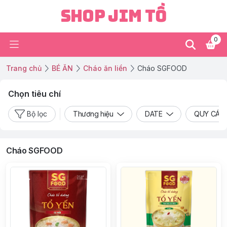
Shop Jim Tồ
0
Trang chủ
BÉ ĂN
Cháo ăn liền
Cháo SGFOOD
Chọn tiêu chí
Bộ lọc
Thương hiệu
DATE
QUY CÁC
Cháo SGFOOD