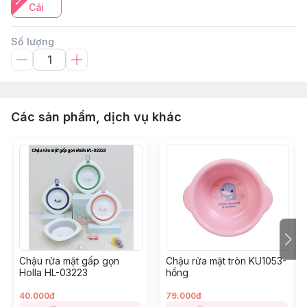
Cái
Số lượng
Các sản phẩm, dịch vụ khác
Chậu rửa mặt gấp gọn
Chậu rửa mặt tròn KU1053-
Holla HL-03223
hồng
40.000đ
79.000đ