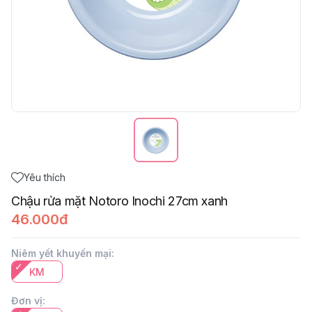
Yêu thích
Chậu rửa mặt Notoro Inochi 27cm xanh
46.000đ
Niêm yết khuyến mại
:
KM
Đơn vị
: