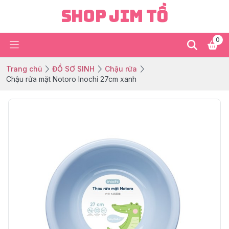
Shop Jim Tồ
0
Trang chủ
ĐỒ SƠ SINH
Chậu rửa
Chậu rửa mặt Notoro Inochi 27cm xanh