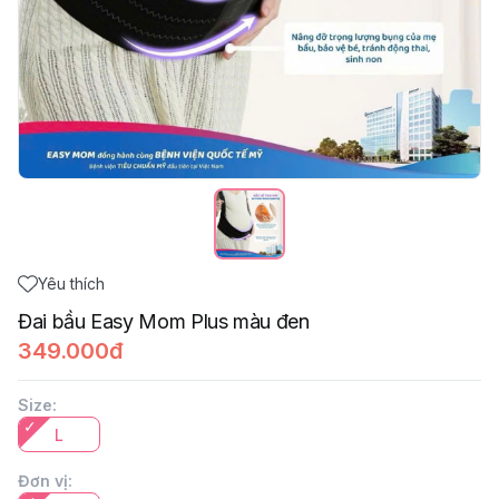
Yêu thích
Đai bầu Easy Mom Plus màu đen
349.000đ
Size
:
L
Đơn vị
: