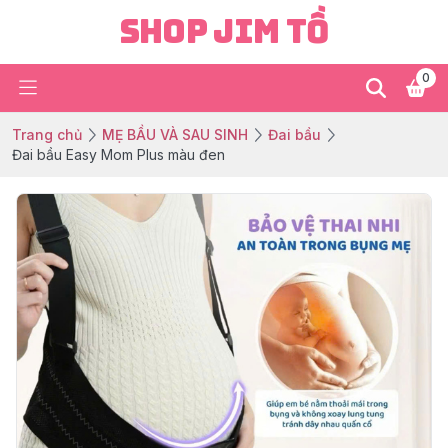
Shop Jim Tồ
0
Trang chủ
MẸ BẦU VÀ SAU SINH
Đai bầu
Đai bầu Easy Mom Plus màu đen