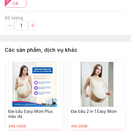
cái
Số lượng
Các sản phẩm, dịch vụ khác
Đai bầu Easy Mom Plus
Đai bầu 2 in 1 Easy Mom
màu da
349.000đ
410.000đ