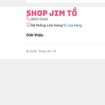
Shop Jim Tồ
1800 0046
Hệ thống cửa hàng
:
12
cửa hàng
Giới thiệu
© 2026
Shop Jim Tồ