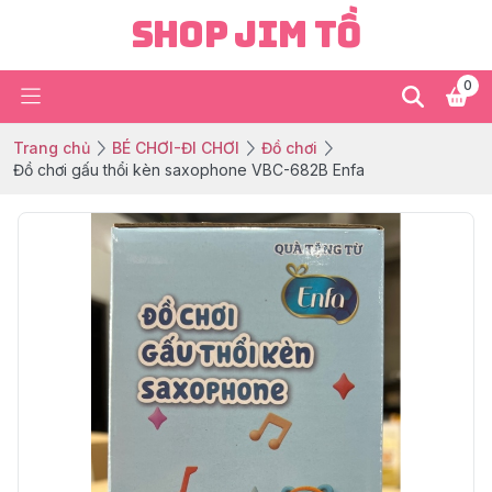
Shop Jim Tồ
0
Trang chủ
BÉ CHƠI-ĐI CHƠI
Đồ chơi
Đồ chơi gấu thổi kèn saxophone VBC-682B Enfa