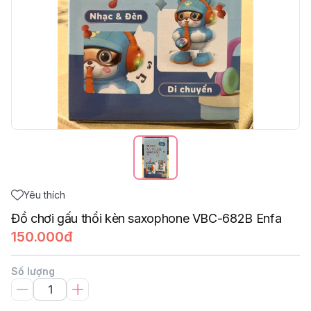
Yêu thích
Đồ chơi gấu thổi kèn saxophone VBC-682B Enfa
150.000đ
Số lượng