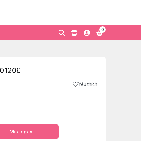
0
-01206
Yêu thích
Mua ngay