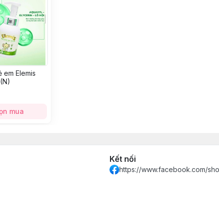
rẻ em Elemis
(N)
ọn mua
Kết nối
https://www.facebook.com/sh