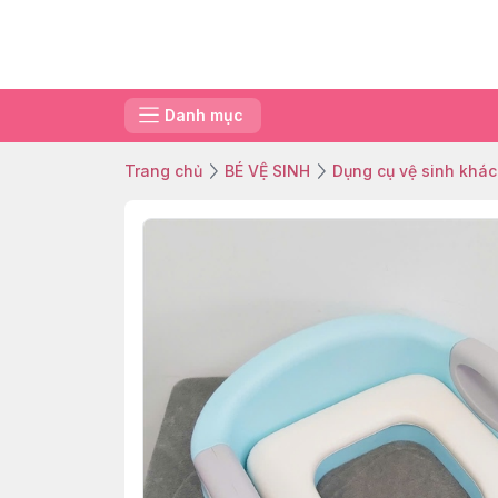
Danh mục
Trang chủ
BÉ VỆ SINH
Dụng cụ vệ sinh khác