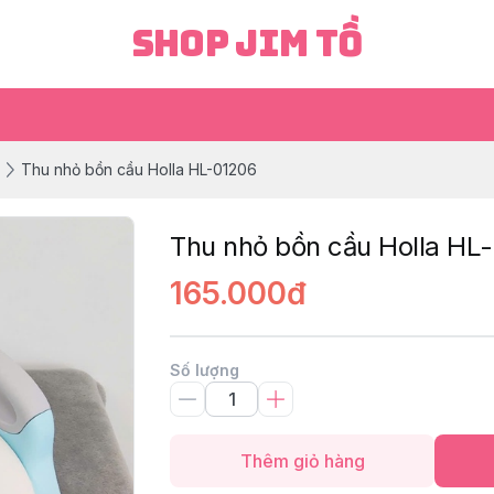
Shop Jim Tồ
Thu nhỏ bồn cầu Holla HL-01206
Thu nhỏ bồn cầu Holla HL
165.000đ
Số lượng
Thêm giỏ hàng