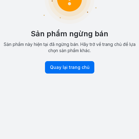
Sản phẩm ngừng bán
Sản phẩm này hiện tại đã ngừng bán. Hãy trở về trang chủ để lựa
chọn sản phẩm khác.
Quay lại trang chủ