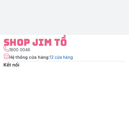
Shop Jim Tồ
1800 0046
Hệ thống cửa hàng
:
12
cửa hàng
Kết nối
https://www.facebook.com/shopjimtochuyengiacuabe
Giới thiệu