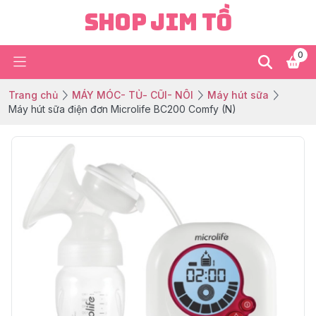
Shop Jim Tồ
0
Trang chủ
MÁY MÓC- TỦ- CŨI- NÔI
Máy hút sữa
Máy hút sữa điện đơn Microlife BC200 Comfy (N)