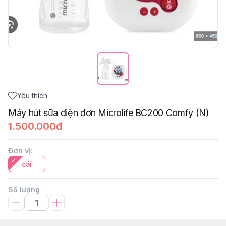
Yêu thích
Máy hút sữa điện đơn Microlife BC200 Comfy (N)
1.500.000đ
Đơn vị
:
cái
Số lượng