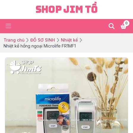
Shop Jim Tồ
0
Trang chủ
ĐỒ SƠ SINH
Nhiệt kế
Nhiệt kế hồng ngoại Microlife FR1MF1