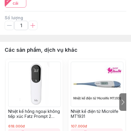
cái
Số lượng
Các sản phẩm, dịch vụ khác
Nhiệt kế hồng ngoại không
Nhiệt kế điện tử Microlife
tiếp xúc Fatz Prompt 2
MT1931
JXB315
618.000đ
107.000đ