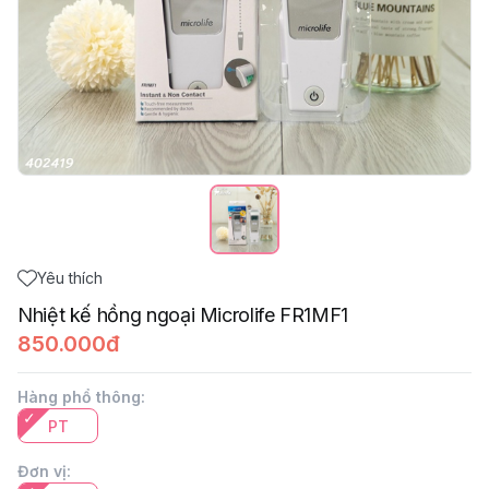
Yêu thích
Nhiệt kế hồng ngoại Microlife FR1MF1
850.000đ
Hàng phổ thông
:
PT
Đơn vị
: