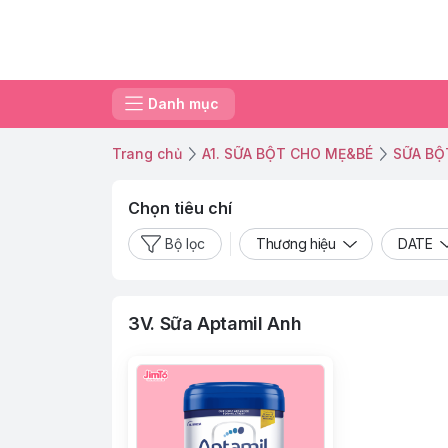
Danh mục
Trang chủ
A1. SỮA BỘT CHO MẸ&BÉ
SỮA BỘ
Chọn tiêu chí
Bộ lọc
Thương hiệu
DATE
3V. Sữa Aptamil Anh