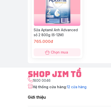
Sữa Aptamil Anh Advanced
số 2 800g (6-12M)
765.000đ
Chọn mua
Shop Jim Tồ
1800 0046
Hệ thống cửa hàng
:
12
cửa hàng
Giới thiệu