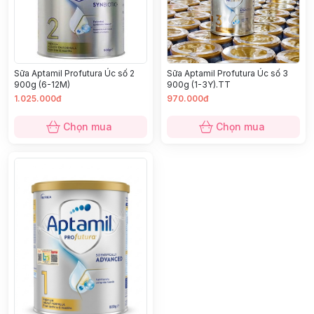
Sữa Aptamil Profutura Úc số 2
Sữa Aptamil Profutura Úc số 3
900g (6-12M)
900g (1-3Y).TT
1.025.000đ
970.000đ
Chọn mua
Chọn mua