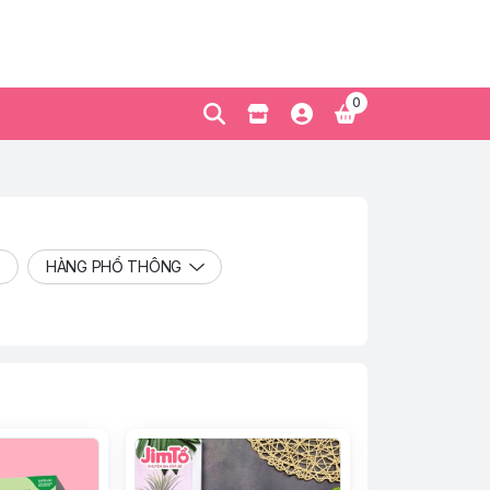
0
HÀNG PHỔ THÔNG