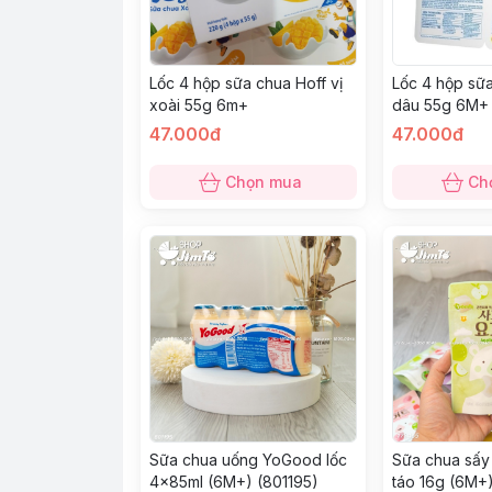
Lốc 4 hộp sữa chua Hoff vị
Lốc 4 hộp sữa
xoài 55g 6m+
dâu 55g 6M+
47.000đ
47.000đ
Chọn mua
Ch
Sữa chua uống YoGood lốc
Sữa chua sấy 
4x85ml (6M+) (801195)
táo 16g (6M+