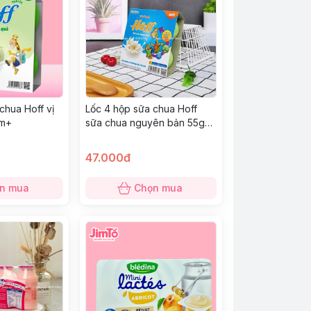
chua Hoff vị
Lốc 4 hộp sữa chua Hoff
6m+
sữa chua nguyên bản 55g
6M+
47.000đ
n mua
Chọn mua