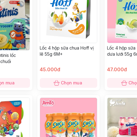
Lốc 4 hộp sữa chua Hoff vị
Lốc 4 hộp sữa 
lê 55g 6M+
dưa lưới 55g 
inis lốc
chuối
45.000đ
47.000đ
ọn mua
Chọn mua
Chọ