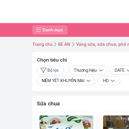
Danh mục
Trang chủ
BÉ ĂN
Váng sữa, sữa chua, phô 
Chọn tiêu chí
Bộ lọc
Thương hiệu
DATE
NIÊM YẾT KHUYẾN MẠI
HD
Sữa chua